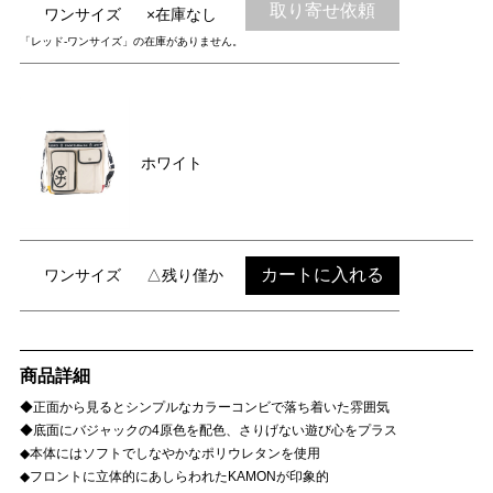
取り寄せ依頼
ワンサイズ
×在庫なし
「レッド-ワンサイズ」の在庫がありません。
ホワイト
カートに入れる
ワンサイズ
△残り僅か
商品詳細
◆正面から見るとシンプルなカラーコンビで落ち着いた雰囲気
◆底面にバジャックの4原色を配色、さりげない遊び心をプラス
◆本体にはソフトでしなやかなポリウレタンを使用
◆フロントに立体的にあしらわれたKAMONが印象的