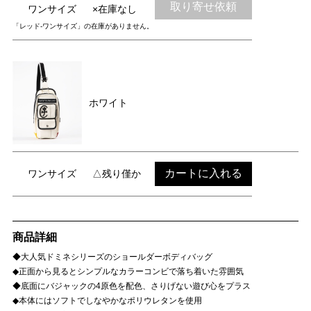
取り寄せ依頼
ワンサイズ
×在庫なし
「レッド-ワンサイズ」の在庫がありません。
ホワイト
カートに入れる
ワンサイズ
△残り僅か
商品詳細
◆大人気ドミネシリーズのショールダーボディバッグ
◆正面から見るとシンプルなカラーコンビで落ち着いた雰囲気
◆底面にバジャックの4原色を配色、さりげない遊び心をプラス
◆本体にはソフトでしなやかなポリウレタンを使用