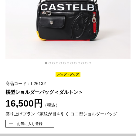
バッグ・グッズ
商品コード：I-26132
横型ショルダーバッグ＜ダルトン＞
16,500円
（税込）
盛り上げブランド家紋が目を引く ヨコ型ショルダーバッグ
お気に入り登録