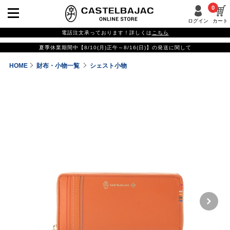
0
ログイン
カート
電話注文承っております！詳しくは
こちら
夏季休業期間中【8/10(月)正午～8/16(日)】の発送に関して
HOME
財布・小物一覧
シェスト小物