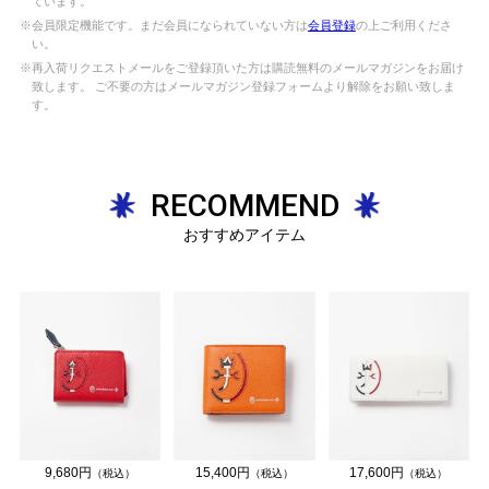
ています。
※会員限定機能です。まだ会員になられていない方は
会員登録
の上ご利用くださ
い。
※再入荷リクエストメールをご登録頂いた方は購読無料のメールマガジンをお届け
致します。 ご不要の方はメールマガジン登録フォームより解除をお願い致しま
す。
RECOMMEND
おすすめアイテム
9,680円
15,400円
17,600円
（税込）
（税込）
（税込）