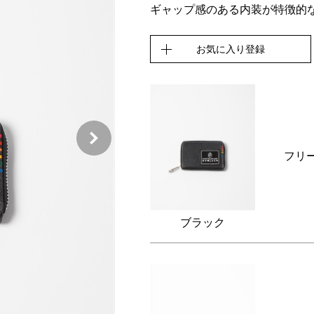
ギャップ感のある内装が特徴的な 
お気に入り登録
フリ
ブラック