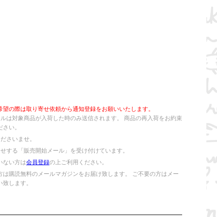
希望の際は取り寄せ依頼から通知登録をお願いいたします。
ールは対象商品が入荷した時のみ送信されます。 商品の再入荷をお約束
ださい。
くださいませ。
らせする「販売開始メール」を受け付けています。
いない方は
会員登録
の上ご利用ください。
方は購読無料のメールマガジンをお届け致します。 ご不要の方はメー
い致します。