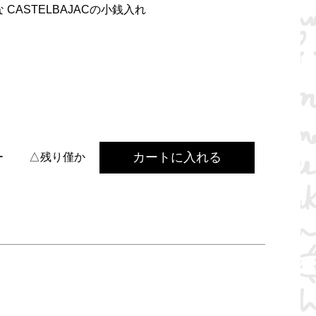
CASTELBAJACの小銭入れ
カートに入れる
ー
△残り僅か