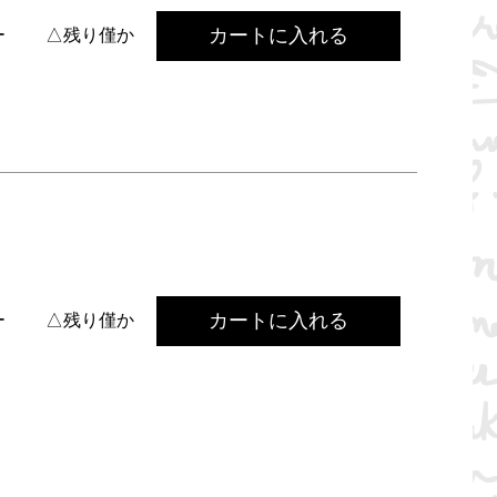
カートに入れる
ー
△残り僅か
カートに入れる
ー
△残り僅か