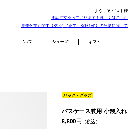
ようこそ ゲスト様
電話注文承っております！詳しくは
こちら
夏季休業期間中【8/10(月)正午～8/16(日)】の発送に関して
ゴルフ
シューズ
ギフト
バッグ・グッズ
パスケース兼用 小銭入れ
8,800円
（税込）