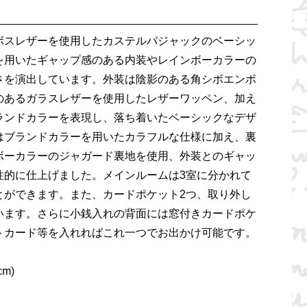
ボスレザーを使用したカステルバジャックのベーシッ
を用いたギャップ感のある内装やレインボーカラーの
さを演出しています。外装は陰影のある角シボエンボ
のあるガラスレザーを使用したレザーワッペン、加え
ランドカラーを表現し、落ち着いたベーシックなデザ
はブランドカラーを用いたカラフルな仕様に加え、裏
ボーカラーのジャガード裏地を使用、外装とのギャッ
性的に仕上げました。メインルームは3室に分かれて
とができます。また、カードポケット2つ、取り外し
います。さらに小銭入れの背面には窓付きカードポケ
トカード等を入れればこれ一つでお出かけ可能です。
m)