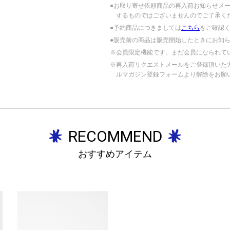
●お取り寄せ依頼商品の再入荷お知らせメ
するものではございませんのでご了承く
●予約商品につきましては
こちら
をご確認
●販売前の商品は販売開始したときにお知
※会員限定機能です。まだ会員になられて
※再入荷リクエストメールをご登録頂いた
ルマガジン登録フォームより解除をお願
RECOMMEND
おすすめアイテム