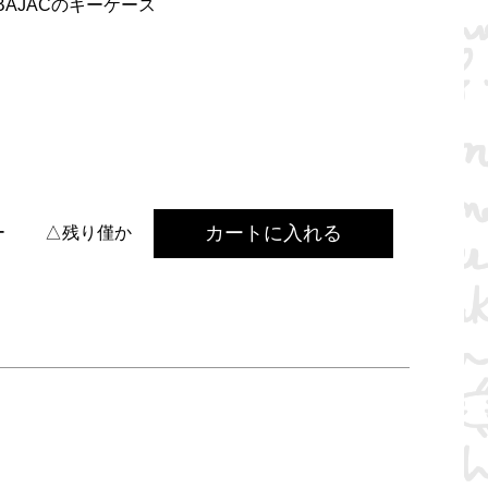
BAJACのキーケース
カートに入れる
ー
△残り僅か