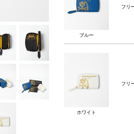
フリ
ブルー
フリ
ホワイト