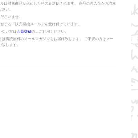
ールは対象商品が入荷した時のみ送信されます。 商品の再入荷をお約束
ださい。
くださいませ。
らせする「販売開始メール」を受け付けています。
いない方は
会員登録
の上ご利用ください。
方は購読無料のメールマガジンをお届け致します。 ご不要の方はメー
い致します。