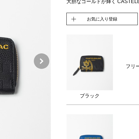
大胆なゴールドが輝く CASTEL
お気に入り登録
フリ
ブラック