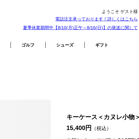
ようこそ ゲスト様
電話注文承っております！詳しくは
こちら
夏季休業期間中【8/10(月)正午～8/16(日)】の発送に関して
ゴルフ
シューズ
ギフト
キーケース＜カヌレ小物
15,400円
（税込）