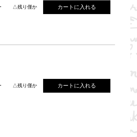
カートに入れる
ー
△残り僅か
カートに入れる
ー
△残り僅か