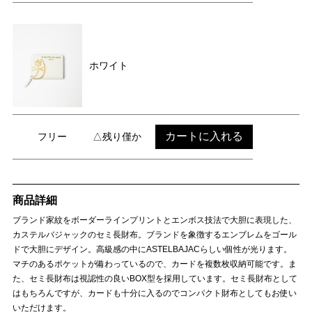
ホワイト
カートに入れる
フリー
△残り僅か
商品詳細
ブランド家紋をボーダーラインプリントとエンボス技法で大胆に表現した、
カステルバジャックのセミ長財布。ブランドを象徴するエンブレムをゴール
ドで大胆にデザイン。高級感の中にASTELBAJACらしい個性が光ります。
マチのあるポケットが備わっているので、カードを複数枚収納可能です。ま
た、セミ長財布は視認性の良いBOX型を採用しています。セミ長財布として
はもちろんですが、カードも十分に入るのでコンパクト財布としてもお使い
いただけます。