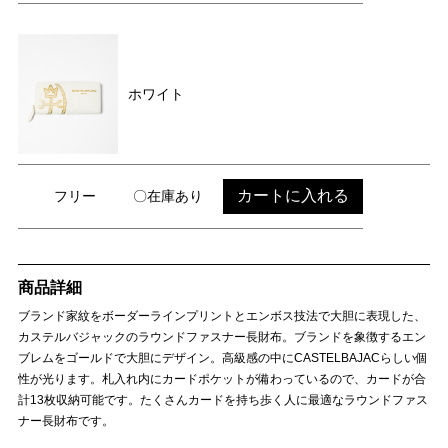
ホワイト
カートに入れる
フリー
〇在庫あり
商品詳細
ブランド家紋をボーダーラインプリントとエンボス技法で大胆に表現した、
カステルバジャックのラウンドファスナー長財布。ブランドを象徴するエン
ブレムをゴールドで大胆にデザイン。高級感の中にCASTELBAJACらしい個
性が光ります。札入れ内にカードポケットが備わっているので、カードが合
計13枚収納可能です。たくさんカードを持ち歩く人に最適なラウンドファス
ナー長財布です。