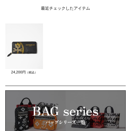
最近チェックしたアイテム
24,200円
（税込）