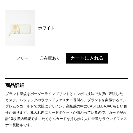
ホワイト
カートに入れる
フリー
〇在庫あり
商品詳細
ブランド家紋をボーダーラインプリントとエンボス技法で大胆に表現した、
カステルバジャックのラウンドファスナー長財布。ブランドを象徴するエン
ブレムをゴールドで大胆にデザイン。高級感の中にCASTELBAJACらしい個
性が光ります。札入れ内にカードポケットが備わっているので、カードが合
計13枚収納可能です。たくさんカードを持ち歩く人に最適なラウンドファス
ナー長財布です。