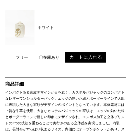
ホワイト
カートに入れる
フリー
〇在庫あり
商品詳細
インパクトある家紋デザインが目を惹く、カステルバジャックのコンパクト
なレザーワンショルダーバッグ。エッジの効いた線とボーダーラインで大胆
に表現した大きな家紋がデザインのポイントとなっています。本体素材には
上質な牛革を使用。大きなカステルバジャックの家紋は、エッジの効いた線
とボーダーラインで新しい印象にデザインされ、エンボス加工と立体プリン
トの2つの技法を重ねることで奥行きのある立体感を実現しました。内装
は、長財布がすっぽり収まるサイズ。内側にはオープンポケットがあり、ス