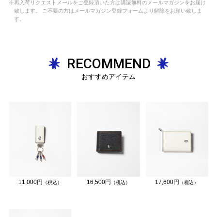
※再入荷リクエストメールをご登録頂いた方は購読無料のメールマガジンをお届け
致します。 ご不要の方はメールマガジン登録フォームより解除をお願い致しま
す。
RECOMMEND
おすすめアイテム
11,000円
16,500円
17,600円
（税込）
（税込）
（税込）