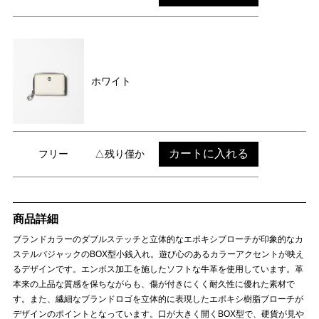
ホワイト
カートに入れる
フリー
△残り僅か
商品詳細
ブランドカラーのダブルステッチと立体的なエポキシブローチが印象的なカ
ステルバジャックのBOX型小銭入れ。遊び心のあるカラーアクセントが映え
るデザインです。エンボス加工を施したソフトな牛革を使用しています。革
本来の上品な質感を保ちながらも、傷が付きにくく耐久性に優れた素材で
す。また、繊細なブランドロゴを立体的に表現したエポキシ樹脂ブローチが
デザインのポイントとなっています。口が大きく開くBOX型で、硬貨が見や