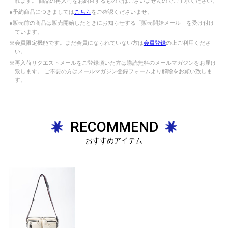
れます。 商品の再入荷をお約束するものではございませんのでご了承ください。
●予約商品につきましては
こちら
をご確認くださいませ。
●販売前の商品は販売開始したときにお知らせする「販売開始メール」を受け付け
ています。
※会員限定機能です。まだ会員になられていない方は
会員登録
の上ご利用くださ
い。
※再入荷リクエストメールをご登録頂いた方は購読無料のメールマガジンをお届け
致します。 ご不要の方はメールマガジン登録フォームより解除をお願い致しま
す。
RECOMMEND
おすすめアイテム