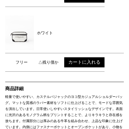
ホワイト
カートに入れる
フリー
△残り僅か
商品詳細
軽量で使いやすい、カステルバジャックのヨコ型カジュアルショルダーバッ
グ。マットな質感のラバー素材をソフトに仕上げることで、モードな雰囲気
を演出しています。日常使いしやすいスタイリッシュなデザインです。表面
に光沢のあるモノグラム柄をプリントすることで、よりキラキラと存在感を
放ちます。付属部分には厚みのある牛革を組み合わせ、上品な印象に仕上げ
ています。内側にはファスナーポケットとオープンポケットがあり、小物を