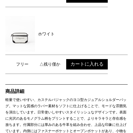
ホワイト
カートに入れる
フリー
△残り僅か
商品詳細
軽量で使いやすい、カステルバジャックのヨコ型カジュアルショルダーバッ
グ。マットな質感のラバー素材をソフトに仕上げることで、モードな雰囲気
を演出しています。日常使いしやすいスタイリッシュなデザインです。表面
に光沢のあるモノグラム柄をプリントすることで、よりキラキラと存在感を
放ちます。付属部分には厚みのある牛革を組み合わせ、上品な印象に仕上げ
ています。内側にはファスナーポケットとオープンポケットがあり、小物を