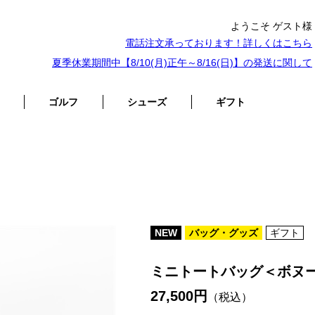
ようこそ ゲスト様
電話注文承っております！詳しくは
こちら
夏季休業期間中【8/10(月)正午～8/16(日)】の発送に関して
ゴルフ
シューズ
ギフト
NEW
バッグ・グッズ
ギフト
ミニトートバッグ＜ボヌ
27,500円
（税込）