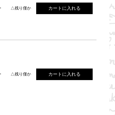
カートに入れる
ー
△残り僅か
カートに入れる
ー
△残り僅か