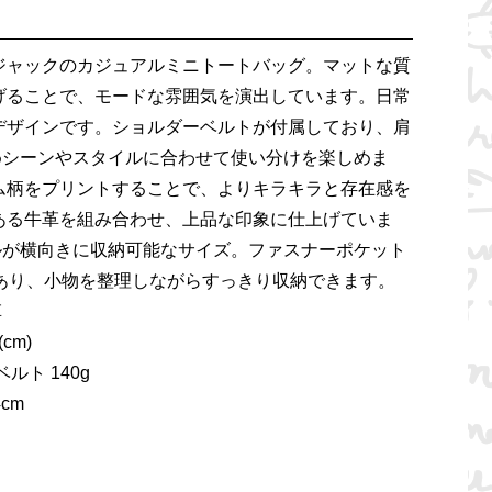
ジャックのカジュアルミニトートバッグ。マットな質
げることで、モードな雰囲気を演出しています。日常
デザインです。ショルダーベルトが付属しており、肩
めシーンやスタイルに合わせて使い分けを楽しめま
ム柄をプリントすることで、よりキラキラと存在感を
ある牛革を組み合わせ、上品な印象に仕上げていま
トルが横向きに収納可能なサイズ。ファスナーポケット
つあり、小物を整理しながらすっきり収納できます。
革
cm)
ベルト 140g
cm