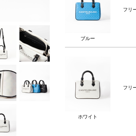
フリ
ブルー
フリ
ホワイト