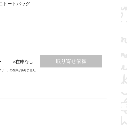
ニトートバッグ
取り寄せ依頼
ー
×在庫なし
フリー」の在庫がありません。