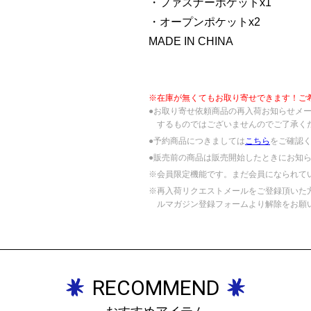
・ファスナーポケットx1
・オープンポケットx2
MADE IN CHINA
※在庫が無くてもお取り寄せできます！ご
●お取り寄せ依頼商品の再入荷お知らせメ
するものではございませんのでご了承く
●予約商品につきましては
こちら
をご確認
●販売前の商品は販売開始したときにお知
※会員限定機能です。まだ会員になられて
※再入荷リクエストメールをご登録頂いた
ルマガジン登録フォームより解除をお願
RECOMMEND