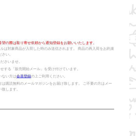
希望の際は取り寄せ依頼から通知登録をお願いいたします。
ールは対象商品が入荷した時のみ送信されます。 商品の再入荷をお約束
ださい。
くださいませ。
らせする「販売開始メール」を受け付けています。
いない方は
会員登録
の上ご利用ください。
方は購読無料のメールマガジンをお届け致します。 ご不要の方はメー
い致します。