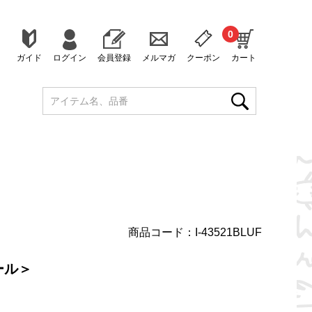
0
ガイド
ログイン
会員登録
メルマガ
クーポン
カート
商品コード：I-43521BLUF
ール＞