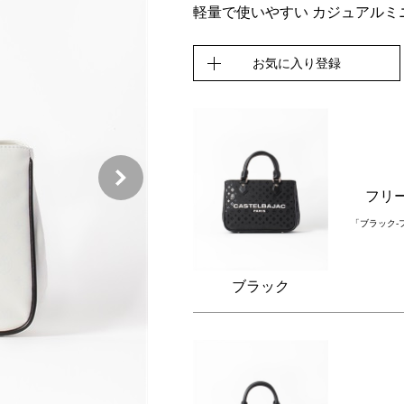
軽量で使いやすい カジュアルミ
お気に入り登録
フリ
「ブラック-
ブラック