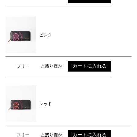
ピンク
カートに入れる
フリー
△残り僅か
レッド
カートに入れる
フリー
△残り僅か