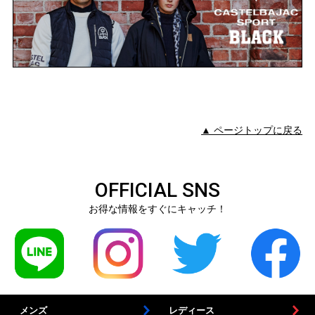
▲ ページトップに戻る
OFFICIAL SNS
お得な情報をすぐにキャッチ！
メンズ
レディース