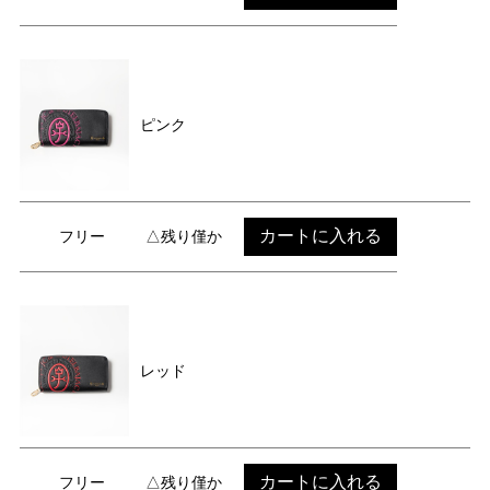
ピンク
カートに入れる
フリー
△残り僅か
レッド
カートに入れる
フリー
△残り僅か