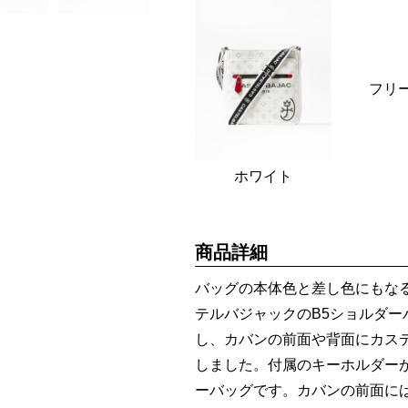
フリ
ホワイト
商品詳細
バッグの本体色と差し色にもな
テルバジャックのB5ショルダ
し、カバンの前面や背面にカス
しました。付属のキーホルダー
ーバッグです。カバンの前面に