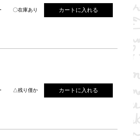
カートに入れる
ー
〇在庫あり
カートに入れる
ー
△残り僅か