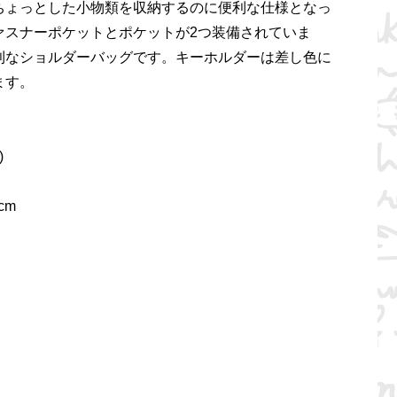
ちょっとした小物類を収納するのに便利な仕様となっ
ァスナーポケットとポケットが2つ装備されていま
利なショルダーバッグです。キーホルダーは差し色に
ます。
)
cm