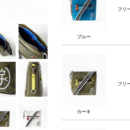
フリ
ブルー
フリ
カーキ