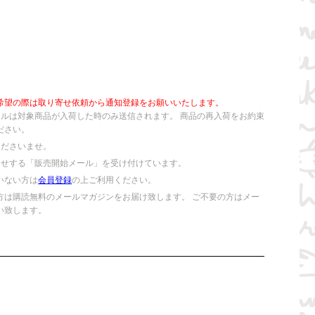
希望の際は取り寄せ依頼から通知登録をお願いいたします。
ールは対象商品が入荷した時のみ送信されます。 商品の再入荷をお約束
ださい。
くださいませ。
らせする「販売開始メール」を受け付けています。
いない方は
会員登録
の上ご利用ください。
方は購読無料のメールマガジンをお届け致します。 ご不要の方はメー
い致します。