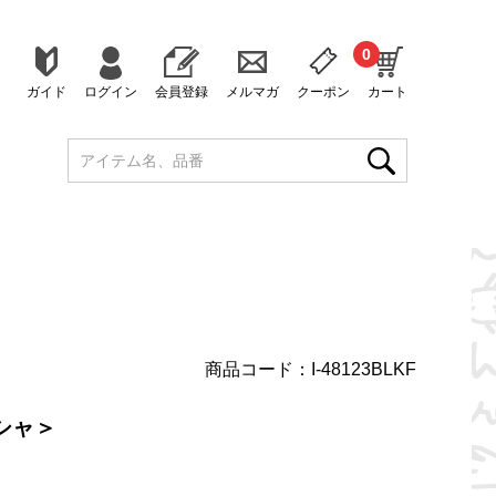
0
ガイド
ログイン
会員登録
メルマガ
クーポン
カート
商品コード：I-48123BLKF
シャ＞