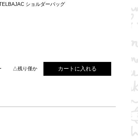
ELBAJAC ショルダーバッグ
カートに入れる
ー
△残り僅か