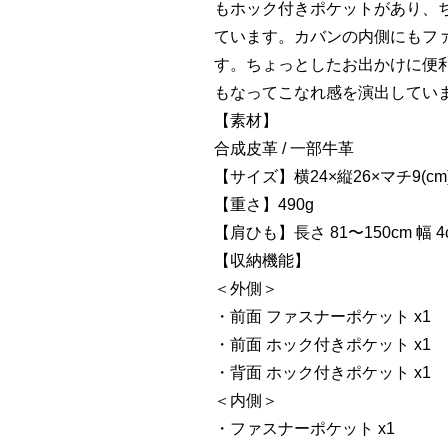
もホック付きポケットがあり、
ています。カバンの内側にもフ
す。ちょっとしたお出かけに便
もなってこなれ感を演出してい
【素材】
合成皮革 / 一部牛革
【サイズ】横24×縦26×マチ9(cm
【重さ】490g
【肩ひも】長さ 81〜150cm 幅 4
【収納機能】
＜外側＞
・前面 ファスナーポケット x1
・前面 ホック付きポケット x1
・背面 ホック付きポケット x1
＜内側＞
・ファスナーポケット x1