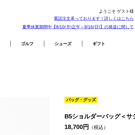
ようこそ ゲスト様
電話注文承っております！詳しくは
こちら
夏季休業期間中【8/10(月)正午～8/16(日)】の発送に関して
ゴルフ
シューズ
ギフト
バッグ・グッズ
B5ショルダーバッグ＜サ
18,700円
（税込）