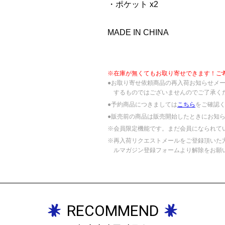
・ポケット x2
MADE IN CHINA
※在庫が無くてもお取り寄せできます！ご
●お取り寄せ依頼商品の再入荷お知らせメ
するものではございませんのでご了承く
●予約商品につきましては
こちら
をご確認
●販売前の商品は販売開始したときにお知
※会員限定機能です。まだ会員になられて
※再入荷リクエストメールをご登録頂いた
ルマガジン登録フォームより解除をお願
RECOMMEND