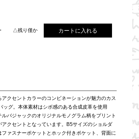
カートに入れる
ー
△残り僅か
るアクセントカラーのコンビネーションが魅力のカス
ーバッグ。本体素材はシボ感のある合成皮革を使用
テルバジャックのオリジナルモノグラム柄をプリント
がアクセントとなっています。B5サイズのショルダ
はファスナーポケットとホック付きポケット、背面に