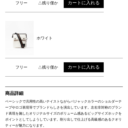
カートに入れる
フリー
△残り僅か
ホワイト
カートに入れる
フリー
△残り僅か
商品詳細
ベーシックで汎用性の高いテイストながらバジャックカラーのショルダーテ
ープやロゴ表現等でブランドらしさを演出しています。左右非対称のブラン
ド表現を施したオリジナルサイズのボリューム感あるビッグサイズホックを
ポイントとしてしようしています。削り出しで仕上げる高級感のあるクオリ
ティーが魅力になります。