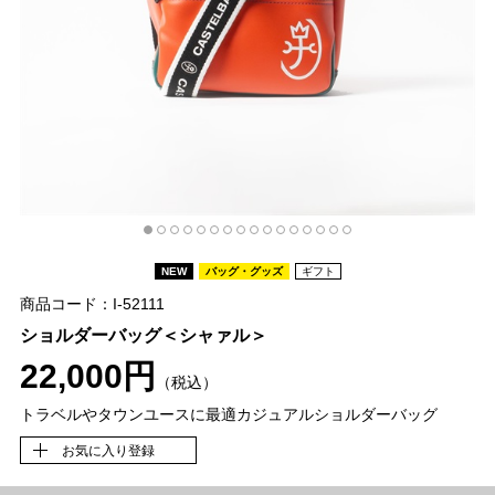
NEW
バッグ・グッズ
ギフト
商品コード：I-52111
ショルダーバッグ＜シャァル＞
22,000円
（税込）
トラベルやタウンユースに最適カジュアルショルダーバッグ
お気に入り登録