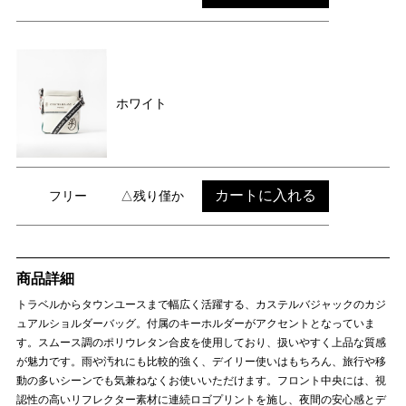
ホワイト
カートに入れる
フリー
△残り僅か
商品詳細
トラベルからタウンユースまで幅広く活躍する、カステルバジャックのカジ
ュアルショルダーバッグ。付属のキーホルダーがアクセントとなっていま
す。スムース調のポリウレタン合皮を使用しており、扱いやすく上品な質感
が魅力です。雨や汚れにも比較的強く、デイリー使いはもちろん、旅行や移
動の多いシーンでも気兼ねなくお使いいただけます。フロント中央には、視
認性の高いリフレクター素材に連続ロゴプリントを施し、夜間の安心感とデ