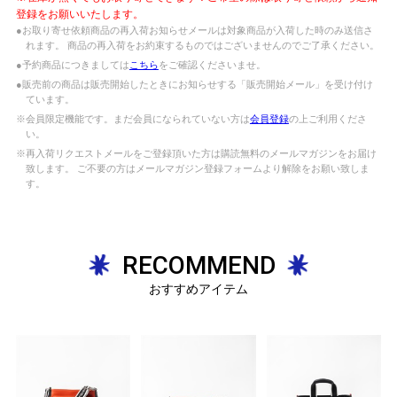
登録をお願いいたします。
●お取り寄せ依頼商品の再入荷お知らせメールは対象商品が入荷した時のみ送信さ
れます。 商品の再入荷をお約束するものではございませんのでご了承ください。
●予約商品につきましては
こちら
をご確認くださいませ。
●販売前の商品は販売開始したときにお知らせする「販売開始メール」を受け付け
ています。
※会員限定機能です。まだ会員になられていない方は
会員登録
の上ご利用くださ
い。
※再入荷リクエストメールをご登録頂いた方は購読無料のメールマガジンをお届け
致します。 ご不要の方はメールマガジン登録フォームより解除をお願い致しま
す。
RECOMMEND
おすすめアイテム