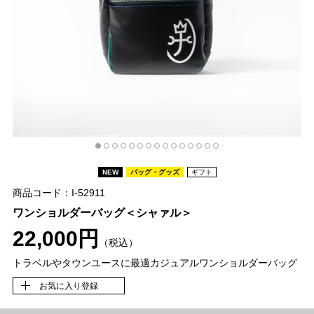
NEW
バッグ・グッズ
ギフト
商品コード：I-52911
ワンショルダーバッグ＜シャァル＞
22,000円
（税込）
トラベルやタウンユースに最適カジュアルワンショルダーバッグ
お気に入り登録