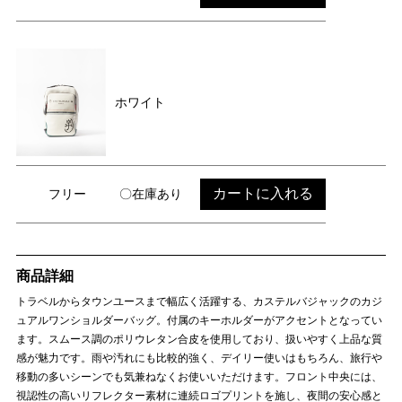
ホワイト
カートに入れる
フリー
〇在庫あり
商品詳細
トラベルからタウンユースまで幅広く活躍する、カステルバジャックのカジ
ュアルワンショルダーバッグ。付属のキーホルダーがアクセントとなってい
ます。スムース調のポリウレタン合皮を使用しており、扱いやすく上品な質
感が魅力です。雨や汚れにも比較的強く、デイリー使いはもちろん、旅行や
移動の多いシーンでも気兼ねなくお使いいただけます。フロント中央には、
視認性の高いリフレクター素材に連続ロゴプリントを施し、夜間の安心感と