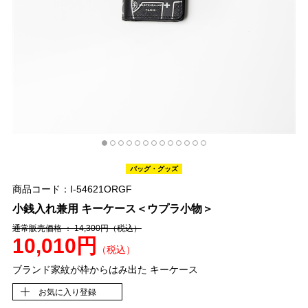
バッグ・グッズ
商品コード：I-54621ORGF
小銭入れ兼用 キーケース＜ウプラ小物＞
通常販売価格 ： 14,300円
（税込）
10,010円
（税込）
ブランド家紋が枠からはみ出た キーケース
お気に入り登録