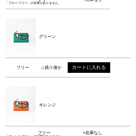
「ブルー-フリー」の在庫がありません。
グリーン
カートに入れる
フリー
△残り僅か
オレンジ
フリー
×在庫なし