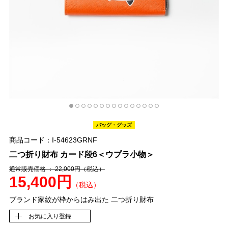
バッグ・グッズ
商品コード：I-54623GRNF
二つ折り財布 カード段6＜ウプラ小物＞
通常販売価格 ： 22,000円
（税込）
15,400円
（税込）
ブランド家紋が枠からはみ出た 二つ折り財布
お気に入り登録