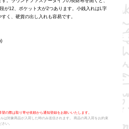
ます。ラウンドファスナータイプの長財布を開くと、
段が12、ポケット大が2つあります。小銭入れはL字
やすく、硬貨の出し入れも容易です。
)
希望の際は取り寄せ依頼から通知登録をお願いいたします。
ールは対象商品が入荷した時のみ送信されます。 商品の再入荷をお約束
ださい。