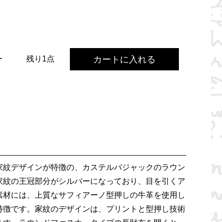
カートに入れる
ー
残り1点
家紋デザインが特徴の、カステルバジャックのラウン
家紋の王冠部分がシルバーになっており、目を引くア
素材には、上質なサフィアーノ型押しの牛革を使用し
特徴です。家紋のデザインは、プリントと型押し技術