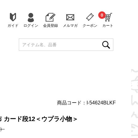
0
ガイド
ログイン
会員登録
メルマガ
クーポン
カート
商品コード：I-54624BLKF
 カード段12＜ウプラ小物＞
）