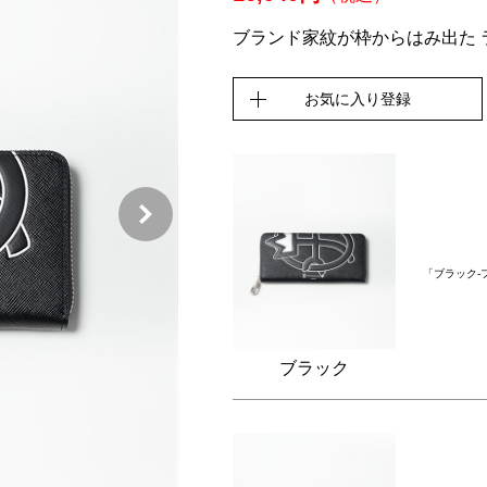
ブランド家紋が枠からはみ出た 
お気に入り登録
「ブラック-
ブラック