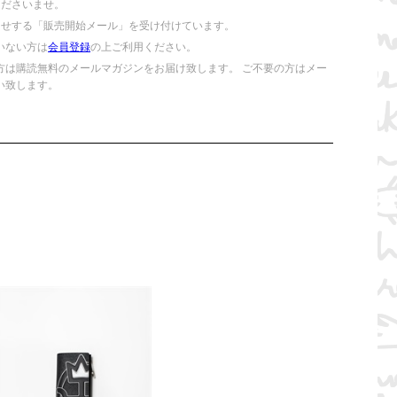
くださいませ。
らせする「販売開始メール」を受け付けています。
いない方は
会員登録
の上ご利用ください。
方は購読無料のメールマガジンをお届け致します。 ご不要の方はメー
い致します。