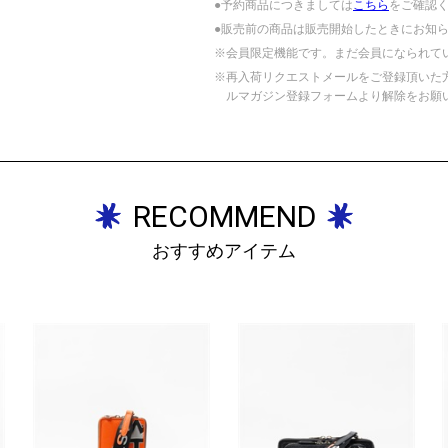
●予約商品につきましては
こちら
をご確認
●販売前の商品は販売開始したときにお知
※会員限定機能です。まだ会員になられて
※再入荷リクエストメールをご登録頂いた
ルマガジン登録フォームより解除をお願
RECOMMEND
おすすめアイテム