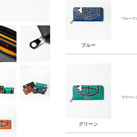
「ブルー-フ
ブルー
「グリーン-
グリーン