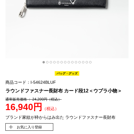
バッグ・グッズ
商品コード：I-54624BLUF
ラウンドファスナー長財布 カード段12＜ウプラ小物＞
通常販売価格 ： 24,200円
（税込）
16,940円
（税込）
ブランド家紋が枠からはみ出た ラウンドファスナー長財布
お気に入り登録