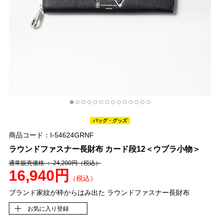
バッグ・グッズ
商品コード：I-54624GRNF
ラウンドファスナー長財布 カード段12＜ウプラ小物＞
通常販売価格 ： 24,200円
（税込）
16,940円
（税込）
ブランド家紋が枠からはみ出た ラウンドファスナー長財布
お気に入り登録