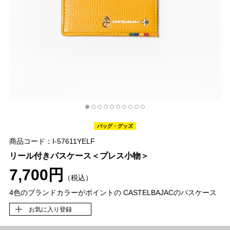
バッグ・グッズ
商品コード：I-57611YELF
リール付きパスケース＜プレス小物＞
7,700円
（税込）
4色のブランドカラーがポイントの CASTELBAJACのパスケース
お気に入り登録