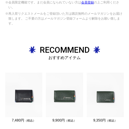
※会員限定機能です。まだ会員になられていない方は
会員登録
の上ご利用くださ
い。
※再入荷リクエストメールをご登録頂いた方は購読無料のメールマガジンをお届け
致します。 ご不要の方はメールマガジン登録フォームより解除をお願い致しま
す。
RECOMMEND
おすすめアイテム
7,480円
9,900円
9,350円
（税込）
（税込）
（税込）