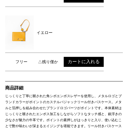
イエロー
カートに入れる
フリー
△残り僅か
商品詳細
じっくりと丁寧に鞣された角シボエンボスレザーを使用し、メタルロゴとブ
ランドカラーがポイントのカステルバジャックリール付きパスケース。メタ
ルと箔押しを組み合わせたブランドロゴパーツがポイントです。本体素材は
じっくりと鞣されたエンボス加工をしながらソフトなタッチ感と、銀浮きの
少なさが魅力の牛革です。ポイントの素押しがはっきりと入り、使い込むこ
とで艶や味わいが深まるエイジングを堪能できます。リール付きパスケース