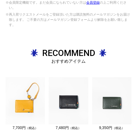
※会員限定機能です。まだ会員になられていない方は
会員登録
の上ご利用くださ
い。
※再入荷リクエストメールをご登録頂いた方は購読無料のメールマガジンをお届け
致します。 ご不要の方はメールマガジン登録フォームより解除をお願い致しま
す。
RECOMMEND
おすすめアイテム
7,700円
7,480円
9,350円
（税込）
（税込）
（税込）