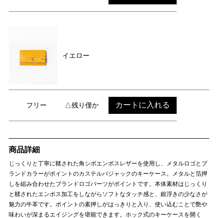
イエロー
カートに入れる
フリー
△残り僅か
商品詳細
じっくりと丁寧に鞣された角シボエンボスレザーを使用し、メタルロゴとブ
ランドカラーがポイントのカステルバジャックのキーケース。メタルと箔押
しを組み合わせたブランドロゴパーツがポイントです。本体素材はじっくり
と鞣されたエンボス加工をしながらソフトなタッチ感と、銀浮きの少なさが
魅力の牛革です。ポイントの素押しがはっきりと入り、使い込むことで艶や
味わいが深まるエイジングを堪能できます。ホック式のキーケースを開く