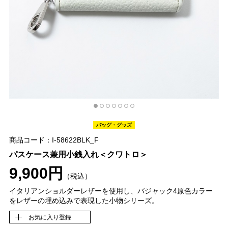
バッグ・グッズ
商品コード：I-58622BLK_F
パスケース兼用小銭入れ＜クワトロ＞
9,900円
（税込）
イタリアンショルダーレザーを使用し、バジャック4原色カラー
をレザーの埋め込みで表現した小物シリーズ。
お気に入り登録