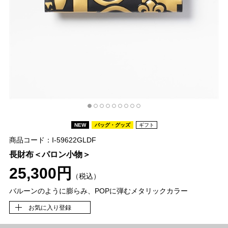
NEW
バッグ・グッズ
ギフト
商品コード：I-59622GLDF
長財布＜パロン小物＞
25,300円
（税込）
バルーンのように膨らみ、POPに弾むメタリックカラー
お気に入り登録