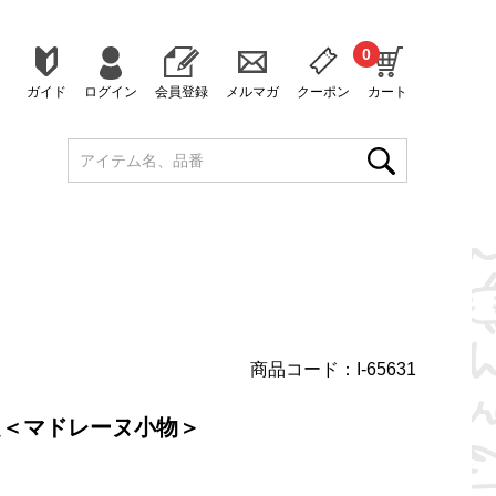
0
ガイド
ログイン
会員登録
メルマガ
クーポン
カート
商品コード：I-65631
限定＜マドレーヌ小物＞