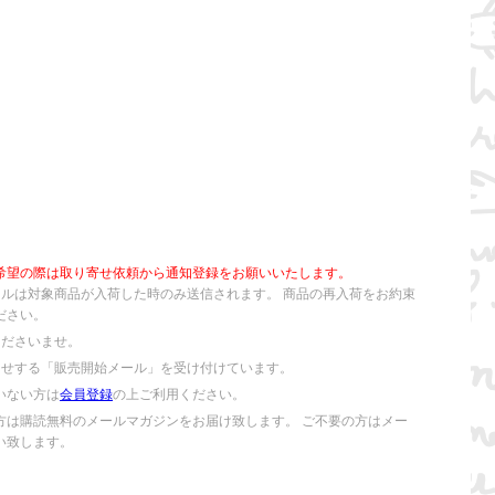
希望の際は取り寄せ依頼から通知登録をお願いいたします。
ールは対象商品が入荷した時のみ送信されます。 商品の再入荷をお約束
ださい。
くださいませ。
らせする「販売開始メール」を受け付けています。
いない方は
会員登録
の上ご利用ください。
方は購読無料のメールマガジンをお届け致します。 ご不要の方はメー
い致します。