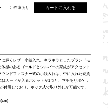
カートに入れる
ー
〇在庫あり
クに輝くレザー小銭入れ。キラキラとしたブランドモ
立体感のあるゴールドとシルバーの家紋がアクセント
ラウンドファスナー式の小銭入れは、中に入れた硬貨
にはカードが入るポケットが1つと、マチありポケッ
ンが付属しており、ホック式で取り外しが可能です。
(cm)