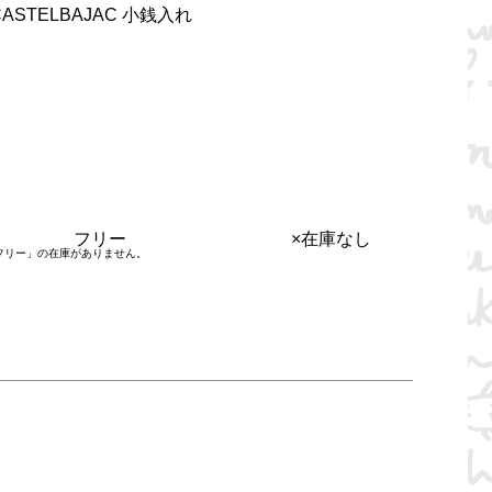
TELBAJAC 小銭入れ
フリー
×在庫なし
フリー」の在庫がありません。