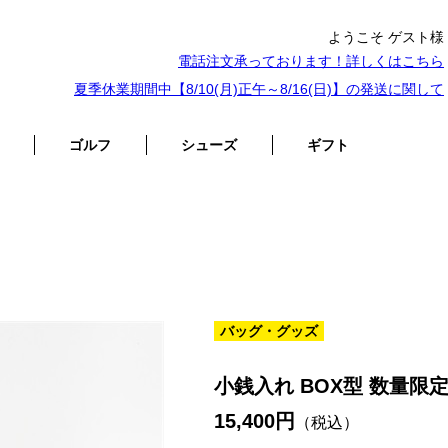
ようこそ ゲスト様
電話注文承っております！詳しくは
こちら
夏季休業期間中【8/10(月)正午～8/16(日)】の発送に関して
ゴルフ
シューズ
ギフト
バッグ・グッズ
小銭入れ BOX型 数量
15,400円
（税込）