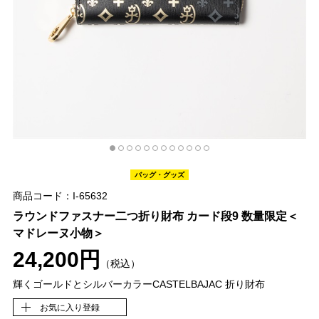
バッグ・グッズ
商品コード：I-65632
ラウンドファスナー二つ折り財布 カード段9 数量限定＜
マドレーヌ小物＞
24,200円
（税込）
輝くゴールドとシルバーカラーCASTELBAJAC 折り財布
お気に入り登録