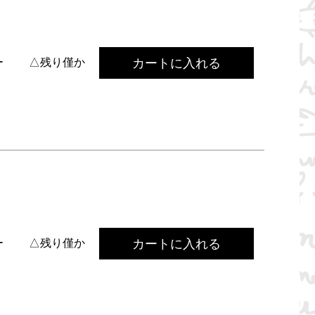
カートに入れる
ー
△残り僅か
カートに入れる
ー
△残り僅か