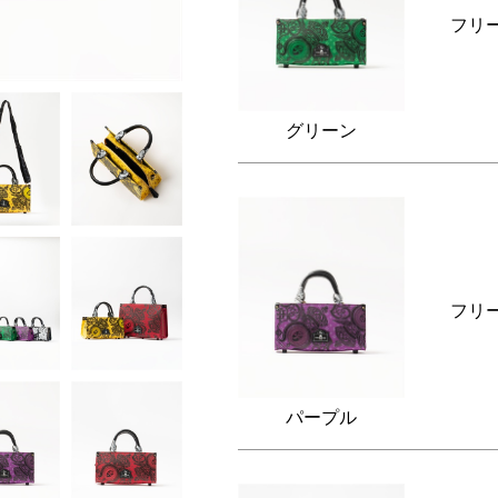
フリ
グリーン
フリ
パープル