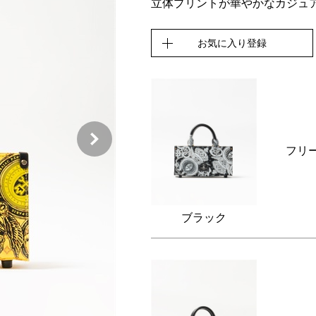
立体プリントが華やかなカジュ
お気に入り登録
フリ
ブラック