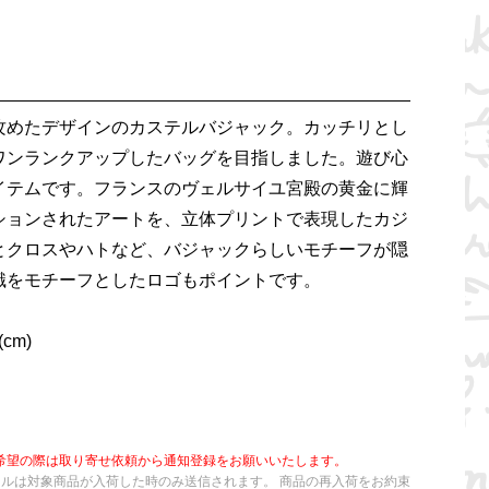
攻めたデザインのカステルバジャック。カッチリとし
ワンランクアップしたバッグを目指しました。遊び心
イテムです。フランスのヴェルサイユ宮殿の黄金に輝
ションされたアートを、立体プリントで表現したカジ
とクロスやハトなど、バジャックらしいモチーフが隠
識をモチーフとしたロゴもポイントです。
cm)
希望の際は取り寄せ依頼から通知登録をお願いいたします。
ールは対象商品が入荷した時のみ送信されます。 商品の再入荷をお約束