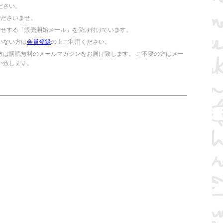
ださい。
くださいませ。
らせする「販売開始メール」を受け付けています。
いない方は
会員登録
の上ご利用ください。
方は購読無料のメールマガジンをお届け致します。 ご不要の方はメー
い致します。