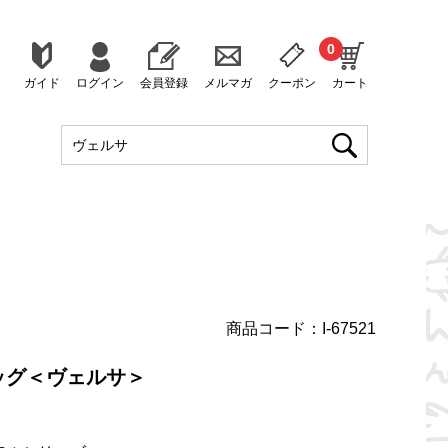
0
ガイド
ログイン
会員登録
メルマガ
クーポン
カート
商品コード：I-67521
ッグ＜ヴェルサ＞