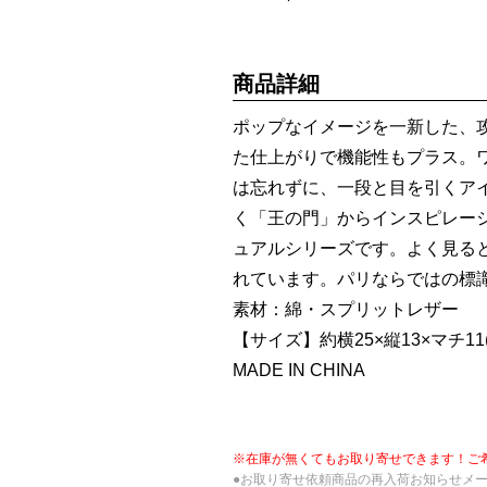
商品詳細
ポップなイメージを一新した、
た仕上がりで機能性もプラス。
は忘れずに、一段と目を引くア
く「王の門」からインスピレー
ュアルシリーズです。よく見る
れています。パリならではの標
素材：綿・スプリットレザー
【サイズ】約横25×縦13×マチ11(
MADE IN CHINA
※在庫が無くてもお取り寄せできます！ご
●お取り寄せ依頼商品の再入荷お知らせメ