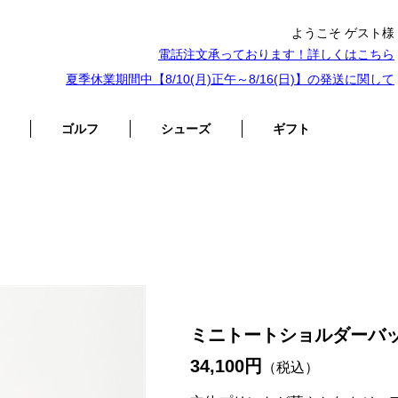
ようこそ ゲスト様
電話注文承っております！詳しくは
こちら
夏季休業期間中【8/10(月)正午～8/16(日)】の発送に関して
ゴルフ
シューズ
ギフト
ミニトートショルダーバ
34,100円
（税込）