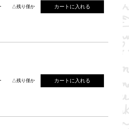
カートに入れる
ー
△残り僅か
カートに入れる
ー
△残り僅か