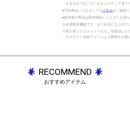
するものではございませんのでご了承く
●予約商品につきましては
こちら
をご確認
●販売前の商品は販売開始したときにお知
※会員限定機能です。まだ会員になられて
※再入荷リクエストメールをご登録頂いた
ルマガジン登録フォームより解除をお願
RECOMMEND
おすすめアイテム