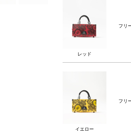
フリ
レッド
フリ
イエロー