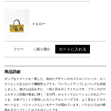
イエロー
カートに入れる
フリー
△残り僅か
商品詳細
ポップなイメージを一新した、攻めたデザインのカステルバジャック。カッ
チリとした仕上がりで機能性もプラス。ワンランクアップしたバッグを目指
しました。遊び心は忘れずに、一段と目を引くアイテムです。フランスのヴ
ェルサイユ宮殿の黄金に輝く「王の門」からインスピレーションされたアー
トを、立体プリントで表現したカジュアルシリーズです。よく見るとクロス
やハトなど、バジャックらしいモチーフが隠れています。パリならではの標
識をモチーフとしたロゴもポイントです。