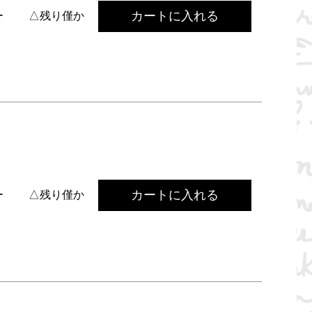
カートに入れる
ー
△残り僅か
カートに入れる
ー
△残り僅か