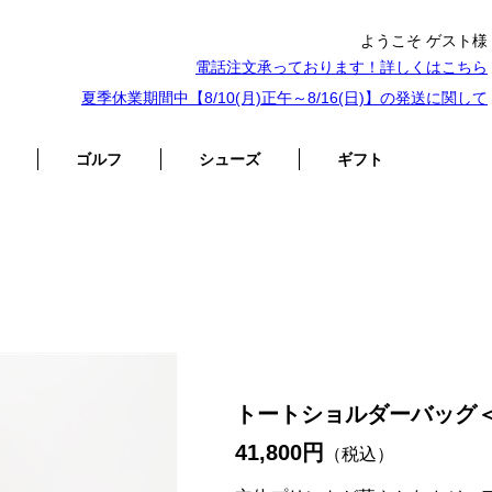
ようこそ ゲスト様
電話注文承っております！詳しくは
こちら
夏季休業期間中【8/10(月)正午～8/16(日)】の発送に関して
ゴルフ
シューズ
ギフト
トートショルダーバッグ
41,800円
（税込）