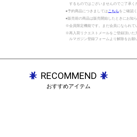
するものではございませんのでご了承く
●予約商品につきましては
こちら
をご確認
●販売前の商品は販売開始したときにお知
※会員限定機能です。まだ会員になられて
※再入荷リクエストメールをご登録頂いた
ルマガジン登録フォームより解除をお願
RECOMMEND
おすすめアイテム