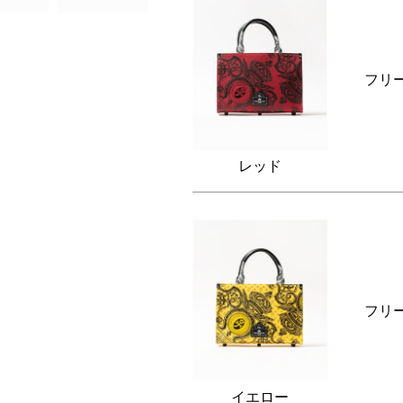
フリ
レッド
フリ
イエロー