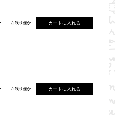
カートに入れる
ー
△残り僅か
カートに入れる
ー
△残り僅か