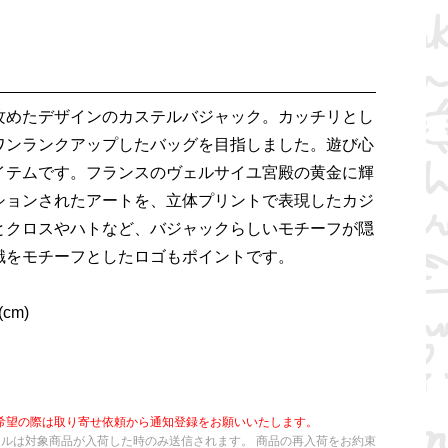
攻めたデザインのカステルバジャック。カッチリとし
ワンランクアップしたバッグを目指しました。遊び心
イテムです。フランスのヴェルサイユ宮殿の黄金に輝
ションされたアートを、立体プリントで表現したカジ
とクロスやハトなど、バジャックらしいモチーフが隠
識をモチーフとしたロゴもポイントです。
cm)
希望の際は取り寄せ依頼から通知登録をお願いいたします。
ールは対象商品が入荷した時のみ送信されます。 商品の再入荷をお約束