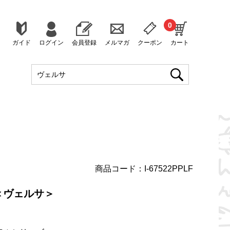
0
ガイド
ログイン
会員登録
メルマガ
クーポン
カート
商品コード：I-67522PPLF
＜ヴェルサ＞