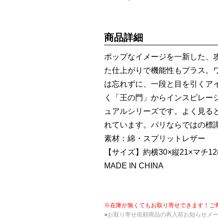
商品詳細
ポップなイメージを一新した、
た仕上がりで機能性もプラス。
は忘れずに、一段と目を引くア
く「王の門」からインスピレー
ュアルシリーズです。よく見る
れています。パリならではの標
素材：綿・スプリットレザー
【サイズ】約横30×縦21×マチ12(
MADE IN CHINA
※在庫が無くてもお取り寄せできます！ご
●お取り寄せ依頼商品の再入荷お知らせメ