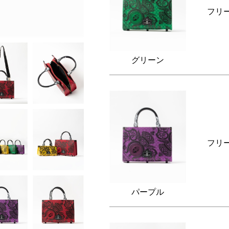
フリ
グリーン
フリ
パープル