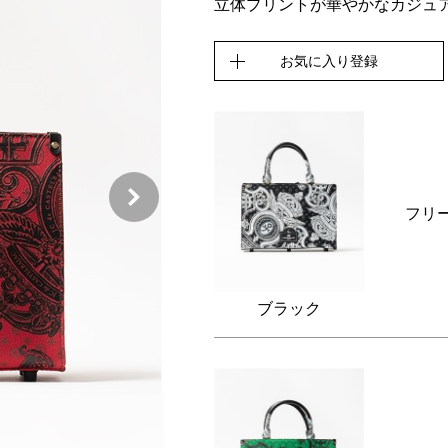
立体プリントが華やかなカジュ
お気に入り登録
フリ
ブラック