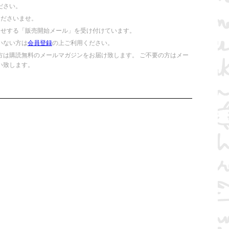
ださい。
くださいませ。
らせする「販売開始メール」を受け付けています。
いない方は
会員登録
の上ご利用ください。
方は購読無料のメールマガジンをお届け致します。 ご不要の方はメー
い致します。