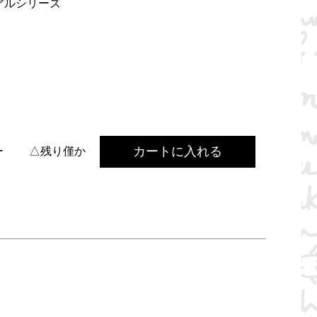
アルシリーズ
カートに入れる
ー
△残り僅か