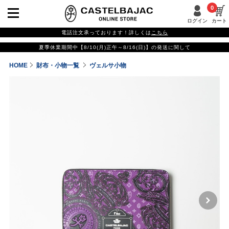
0
ログイン
カート
電話注文承っております！詳しくは
こちら
夏季休業期間中【8/10(月)正午～8/16(日)】の発送に関して
HOME
財布・小物一覧
ヴェルサ小物