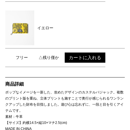
イエロー
カートに入れる
フリー
△残り僅か
商品詳細
ポップなイメージを一新した、攻めたデザインのカステルバジャック。複数
のプリント版を重ね、立体プリントも施すことで奥行が感じられるワンラン
クアップした財布を目指しました。遊び心は忘れずに、一段と目を引くアイ
テムです。
素材：牛革
【サイズ】約横14.5×縦10×マチ2.5(cm)
MADE IN CHINA