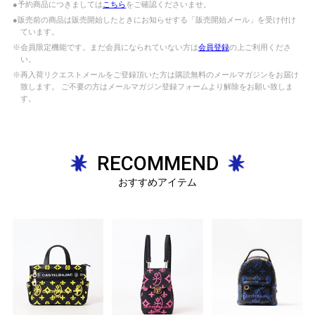
●予約商品につきましては
こちら
をご確認くださいませ。
●販売前の商品は販売開始したときにお知らせする「販売開始メール」を受け付け
ています。
※会員限定機能です。まだ会員になられていない方は
会員登録
の上ご利用くださ
い。
※再入荷リクエストメールをご登録頂いた方は購読無料のメールマガジンをお届け
致します。 ご不要の方はメールマガジン登録フォームより解除をお願い致しま
す。
RECOMMEND
おすすめアイテム