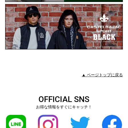
▲ ページトップに戻る
OFFICIAL SNS
お得な情報をすぐにキャッチ！