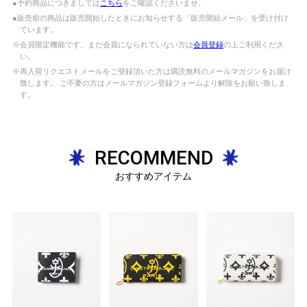
●予約商品につきましては
こちら
をご確認くださいませ。
●販売前の商品は販売開始したときにお知らせする「販売開始メール」を受け付け
ています。
※会員限定機能です。まだ会員になられていない方は
会員登録
の上ご利用くださ
い。
※再入荷リクエストメールをご登録頂いた方は購読無料のメールマガジンをお届け
致します。 ご不要の方はメールマガジン登録フォームより解除をお願い致しま
す。
RECOMMEND
おすすめアイテム