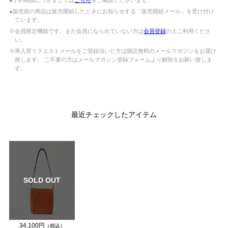
●販売前の商品は販売開始したときにお知らせする「販売開始メール」を受け付け
ています。
※会員限定機能です。まだ会員になられていない方は
会員登録
の上ご利用くださ
い。
※再入荷リクエストメールをご登録頂いた方は購読無料のメールマガジンをお届け
致します。 ご不要の方はメールマガジン登録フォームより解除をお願い致しま
す。
最近チェックしたアイテム
SOLD OUT
34,100円
（税込）