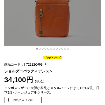
バッグ・グッズ
商品コード：I-72112ORG_F
ショルダーバッグ＜デンス＞
34,100円
（税込）
エンボスレザーに大胆な家紋とメタルパーツによるロゴ表現、日
本製レザーカジュアルシリーズ。
お気に入り登録