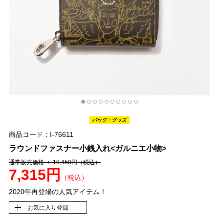
バッグ・グッズ
商品コード：I-76611
ラウンドファスナー小銭入れ<ガルニエ小物>
通常販売価格 ： 10,450円
（税込）
7,315円
（税込）
2020年再登場の人気アイテム！
お気に入り登録