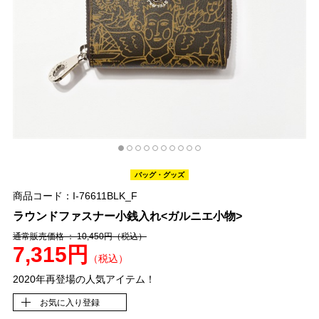
バッグ・グッズ
商品コード：I-76611BLK_F
ラウンドファスナー小銭入れ<ガルニエ小物>
通常販売価格 ： 10,450円
（税込）
7,315円
（税込）
2020年再登場の人気アイテム！
お気に入り登録