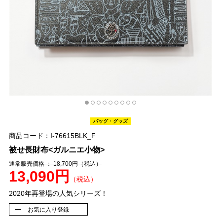
バッグ・グッズ
商品コード：I-76615BLK_F
被せ長財布<ガルニエ小物>
通常販売価格 ： 18,700円
（税込）
13,090円
（税込）
2020年再登場の人気シリーズ！
お気に入り登録