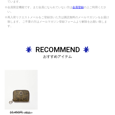
ています。
※会員限定機能です。まだ会員になられていない方は
会員登録
の上ご利用くださ
い。
※再入荷リクエストメールをご登録頂いた方は購読無料のメールマガジンをお届け
致します。 ご不要の方はメールマガジン登録フォームより解除をお願い致しま
す。
RECOMMEND
おすすめアイテム
10,450円
（税込）