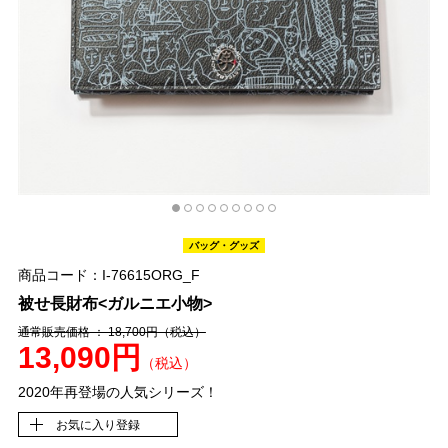
バッグ・グッズ
商品コード：I-76615ORG_F
被せ長財布<ガルニエ小物>
通常販売価格 ： 18,700円
（税込）
13,090円
（税込）
2020年再登場の人気シリーズ！
お気に入り登録