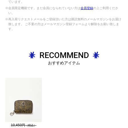
ています。
※会員限定機能です。まだ会員になられていない方は
会員登録
の上ご利用くださ
い。
※再入荷リクエストメールをご登録頂いた方は購読無料のメールマガジンをお届け
致します。 ご不要の方はメールマガジン登録フォームより解除をお願い致しま
す。
RECOMMEND
おすすめアイテム
10,450円
（税込）