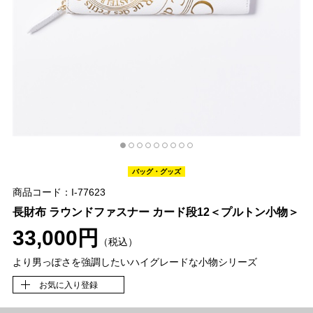
バッグ・グッズ
商品コード：I-77623
長財布 ラウンドファスナー カード段12＜プルトン小物＞
33,000円
（税込）
より男っぽさを強調したいハイグレードな小物シリーズ
お気に入り登録