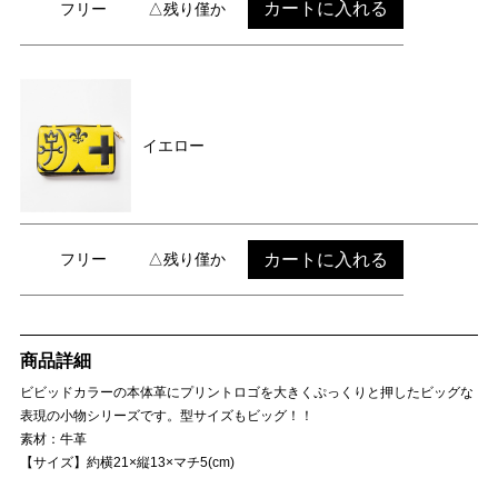
カートに入れる
フリー
△残り僅か
イエロー
カートに入れる
フリー
△残り僅か
商品詳細
ビビッドカラーの本体革にプリントロゴを大きくぷっくりと押したビッグな
表現の小物シリーズです。型サイズもビッグ！！
素材：牛革
【サイズ】約横21×縦13×マチ5(cm)