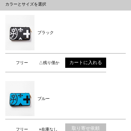
カラーとサイズを選択
ブラック
カートに入れる
フリー
△残り僅か
ブルー
取り寄せ依頼
フリー
×在庫なし