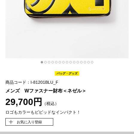
バッグ・グッズ
商品コード：I-81201BLU_F
メンズ Wファスナー財布＜ネゼル＞
29,700円
（税込）
ロゴもカラーもビビッドなインパクト！
お気に入り登録