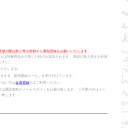
希望の際は取り寄せ依頼から通知登録をお願いいたします。
ールは対象商品が入荷した時のみ送信されます。 商品の再入荷をお約束
ださい。
くださいませ。
らせする「販売開始メール」を受け付けています。
いない方は
会員登録
の上ご利用ください。
方は購読無料のメールマガジンをお届け致します。 ご不要の方はメー
い致します。