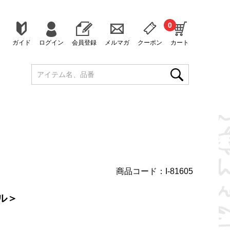
0
ガイド
ログイン
会員登録
メルマガ
クーポン
カート
商品コード：I-81605
ル＞