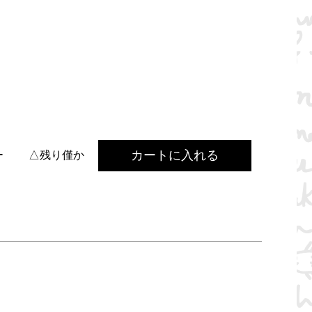
カートに入れる
ー
△残り僅か