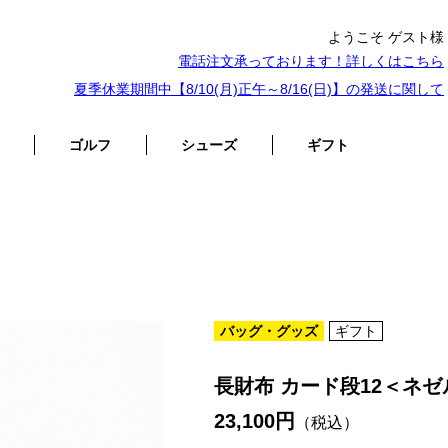
ようこそ ゲスト様
電話注文承っております！詳しくは
こちら
夏季休業期間中【8/10(月)正午～8/16(日)】の発送に関して
ゴルフ
シューズ
ギフト
バッグ・グッズ
ギフト
長財布 カード段12＜ネゼ
23,100円
（税込）