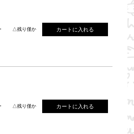
カートに入れる
ー
△残り僅か
カートに入れる
ー
△残り僅か