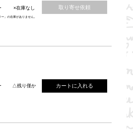
取り寄せ依頼
ー
×在庫なし
リー」の在庫がありません。
カートに入れる
ー
△残り僅か