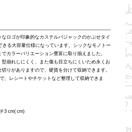
きなロゴが印象的なカステルバジャックのかぶせタイ
納できる大容量仕様になっています。シックなモノトー
までカラーバリエーション豊富に取り揃えました。
、型崩れしにくく、また傷も目立ちにくいため永くお
仕切りがありますので、硬貨を分けて収納できます。
ので、レシートやチケットなど整理して収納できま
3 cm( cm)