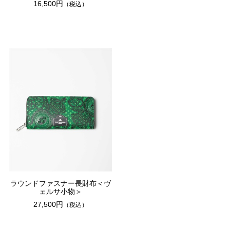
16,500円
（税込）
ラウンドファスナー長財布＜ヴ
ェルサ小物＞
27,500円
（税込）