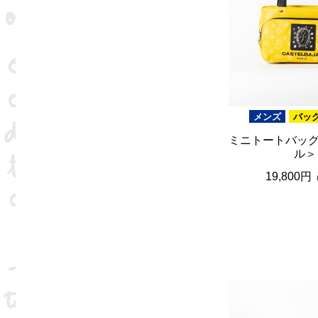
メンズ
バッ
ミニトートバッグ
ル＞
19,800円