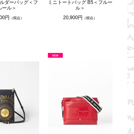
ルダーバッグ＜フ
ミニトートバッグ B5＜フルー
ルール＞
ル＞
900円
20,900円
（税込）
（税込）