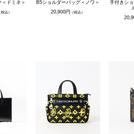
ク＜ドミネ＞
B5ショルダーバッグ＜ノワ＞
手付きショ
20,900円
（税込）
（税込）
20,