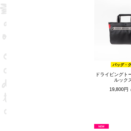
バッグ・
ドライビングト
ルック
19,800円