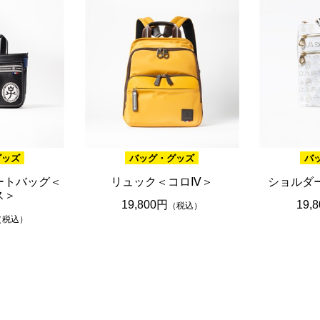
グッズ
バッグ・グッズ
バ
ートバッグ＜
リュック＜コロⅣ＞
ショルダ
ス＞
19,800円
19,
（税込）
（税込）