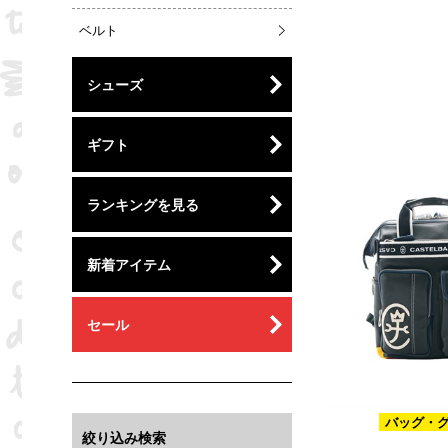
ベルト
シューズ
ギフト
ランキングを見る
新着アイテム
セール
バッグ・
絞り込み検索