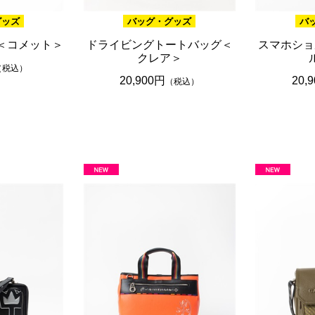
グッズ
バッグ・グッズ
バ
5＜コメット＞
ドライビングトートバッグ＜
スマホショ
クレア＞
（税込）
20,900円
20,
（税込）