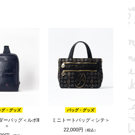
ッグ・グッズ
バッグ・グッズ
ダーバッグ＜ルポⅡ
ミニトートバッグ＜シテ＞
＞
22,000円
（税込）