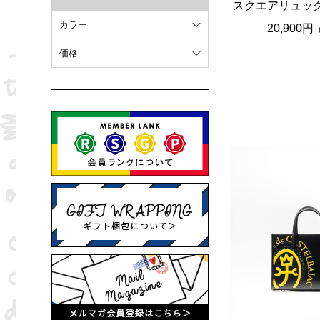
スクエアリュッ
カラー
20,900円
ホワイト
価格
オレンジ
～ 10,000円
ブラウン
10,001円 ～ 20,000円
ピンク
20,001円 ～
ブラック
ブルー
レッド
グリーン
イエロー
グレー
パープル
ベージュ