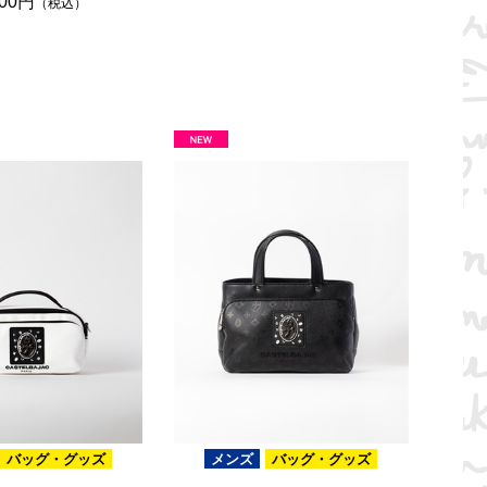
000円
（税込）
バッグ・グッズ
メンズ
バッグ・グッズ