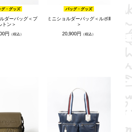
ッグ・グッズ
バッグ・グッズ
ルダーバッグ＜プ
ミニショルダーバッグ＜ルポⅡ
ルトン＞
＞
900円
20,900円
（税込）
（税込）