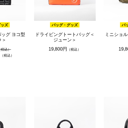
グッズ
バッグ・グッズ
バ
ッグ ヨコ型
ドライビングトートバッグ＜
ミニショル
ラ＞
ジューン＞
19,800円
19,
（税込）
（税込）
円
（税込）