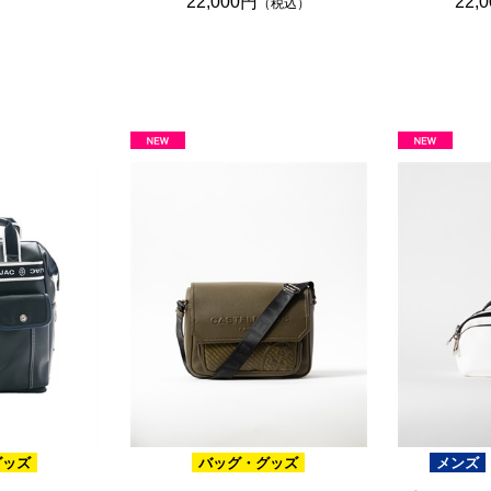
22,000円
22,
（税込）
グッズ
バッグ・グッズ
メンズ