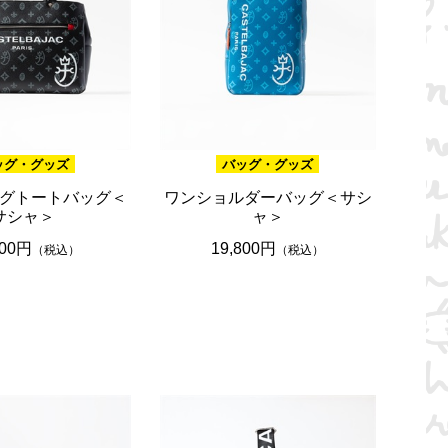
ッグ・グッズ
バッグ・グッズ
グトートバッグ＜
ワンショルダーバッグ＜サシ
サシャ＞
ャ＞
800円
19,800円
（税込）
（税込）