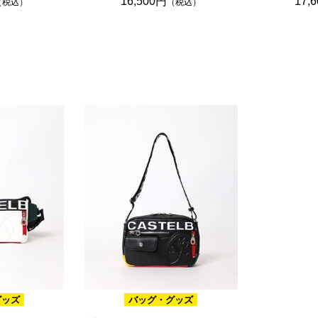
16,500円
17,
（税込）
（税込）
グッズ
バッグ・グッズ