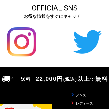
OFFICIAL SNS
お得な情報をすぐにキャッチ！
22,000円
以上
無料
送料
(税込)
で
メンズ
レディース