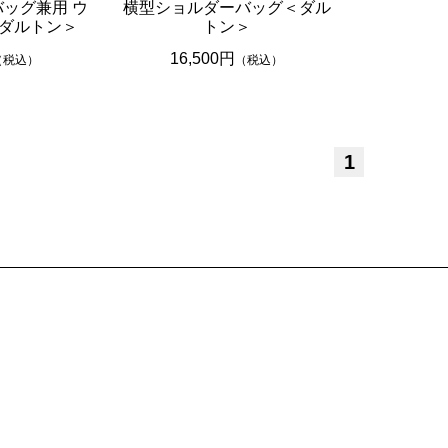
ッグ兼用 ウ
横型ショルダーバッグ＜ダル
ダルトン＞
トン＞
16,500円
（税込）
（税込）
1