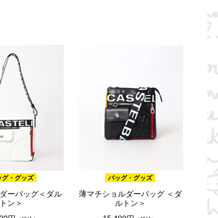
ッグ・グッズ
バッグ・グッズ
ダーバッグ＜ダル
薄マチショルダーバッグ ＜ダ
トン＞
ルトン＞