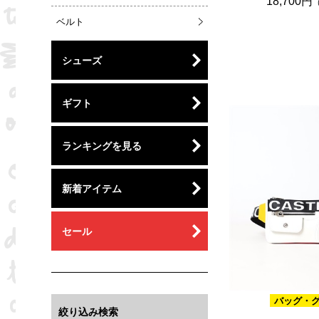
18,700円
ベルト
シューズ
ギフト
ランキングを見る
新着アイテム
セール
バッグ・
絞り込み検索