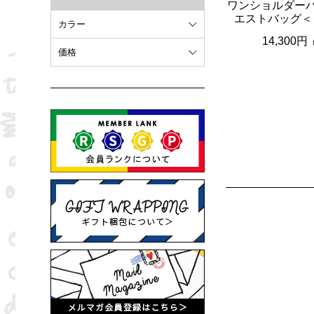
ワンショルダーバ
エストバッグ＜
カラー
14,300円
ホワイト
価格
オレンジ
～ 10,000円
ブラウン
10,001円 ～ 20,000円
ピンク
20,001円 ～
ブラック
ブルー
レッド
グリーン
イエロー
グレー
パープル
ベージュ